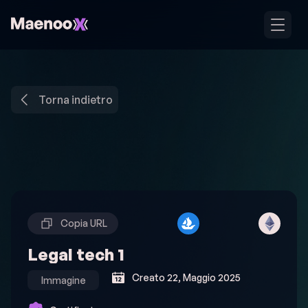
Torna indietro
Torna indietro
Copia URL
Legal tech 1
Creato 22, Maggio 2025
Immagine